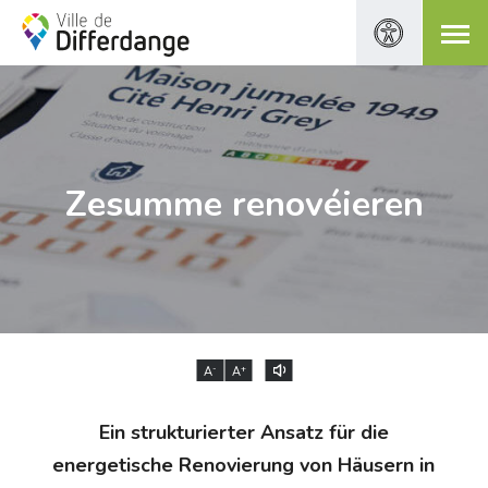
Zesumme renovéieren
-
+
A
A
Ein strukturierter Ansatz für die
energetische Renovierung von Häusern in