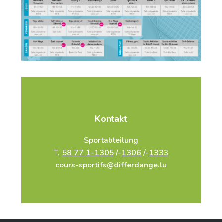
Kontakt
Sportabteilung
T.
58 77 1-1305
/-
1306
/-
1333
cours-sportifs@differdange.lu