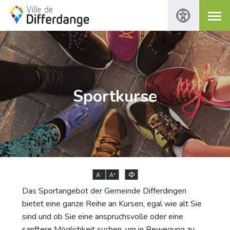
Sportkurse
-
+
A
A
Das Sportangebot der Gemeinde Differdingen
bietet eine ganze Reihe an Kursen, egal wie alt Sie
sind und ob Sie eine anspruchsvolle oder eine
sanftere Möglichkeit suchen, um in Bewegung zu