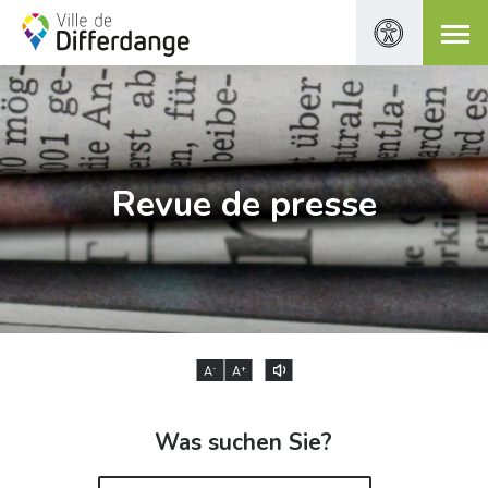
Revue de presse
-
+
A
A
Was suchen Sie?