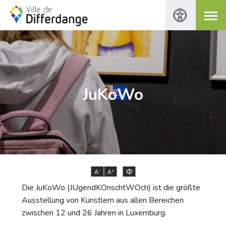
JuKoWo
-
+
A
A
Die JuKoWo (JUgendKOnschtWOch) ist die größte
Ausstellung von Künstlern aus allen Bereichen
zwischen 12 und 26 Jahren in Luxemburg.