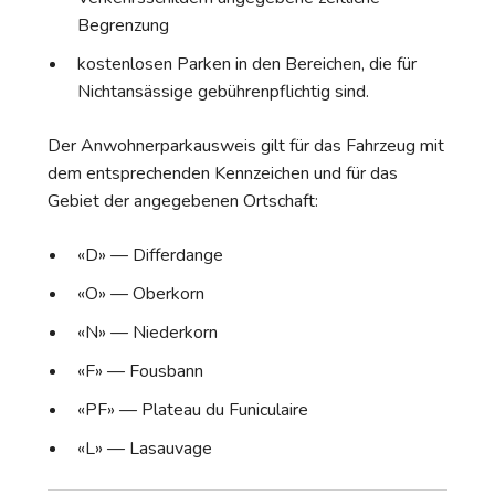
Begrenzung
kostenlosen Parken in den Bereichen, die für
Nichtansässige gebührenpflichtig sind.
Der Anwohnerparkausweis gilt für das Fahrzeug mit
dem entsprechenden Kennzeichen und für das
Gebiet der angegebenen Ortschaft:
«D» — Differdange
«O» — Oberkorn
«N» — Niederkorn
«F» — Fousbann
«PF» — Plateau du Funiculaire
«L» — Lasauvage