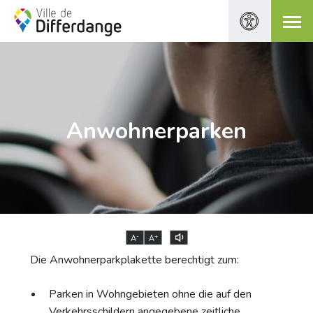
Anwohnerparken
-
+
A
A
Die Anwohnerparkplakette berechtigt zum:
Parken in Wohngebieten ohne die auf den
Verkehrsschildern angegebene zeitliche