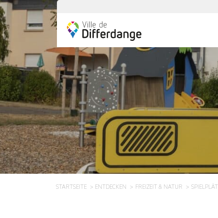
STARTSEITE
ENTDECKEN
FREIZEIT & NATUR
SPIELPLÄT