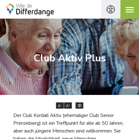
Club Aktiv Plus
-
+
A
A
Der Club Kordall Aktiv (ehemaliger Club Senior
Prënzebierg) ist ein Treffpunkt für alle ab 50 Jahren,
aber auch jüngere Menschen sind willkommen. Sie
haben die Möglichkeit, neue Menschen