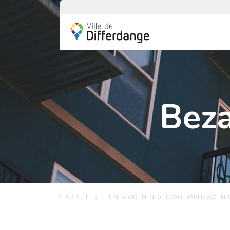
Bez
STARTSEITE
LEBEN
WOHNEN
BEZAHLBARER WOHN