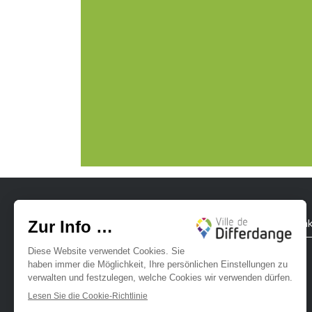
breiteren Angebot an bezahlbaren Wohnung
Stadt Differdingen
Kontak
Ville de Differdange sur Instagram
Ville de Differdange sur Facebook
Ville de Differdange sur YouTube
Ville de Differdange sur TikTok
Ville de Differdange sur Linke
Hoplr