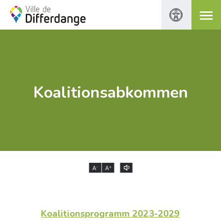
Koalitionsabkommen
-
+
A
A
Koalitionsprogramm 2023-2029