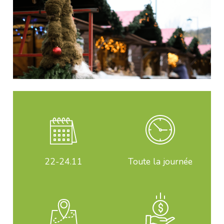
22-24
.11
Toute la journée