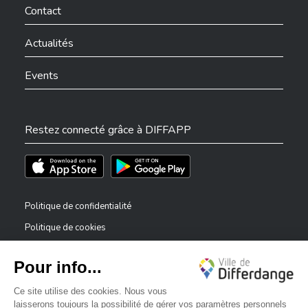
Contact
Actualités
Events
Restez connecté grâce à DIFFAPP
Téléchargez l'app sur l'App Store
Téléchargez l'app sur Play Store
Politique de confidentialité
Politique de cookies
Mentions légales
Déclaration d’accessibilité
✕
Dispositif de signalement — lanceurs d’alerte
Bonjour, comment puis-je vous aider ?