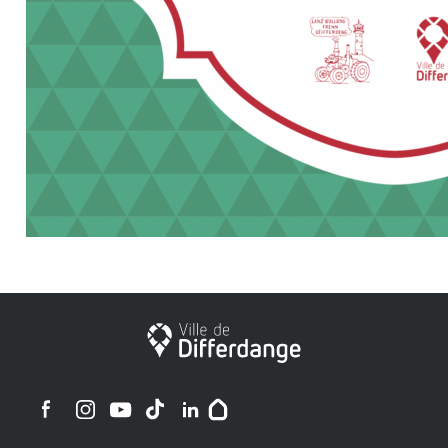
City of Differdange
Ville de Differdange sur Instagram
Ville de Differdange sur Facebook
Ville de Differdange sur YouTube
Ville de Differdange sur TikTok
Ville de Differdange sur Linkedin
Hoplr