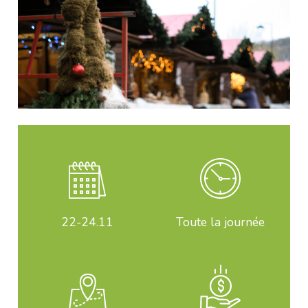
22-24
.11
Toute la journée