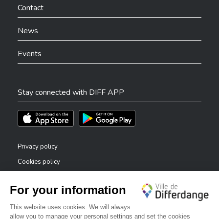
Contact
News
Events
Stay connected with DIFF APP
Téléchargez l'app sur l'App Store
Téléchargez l'app sur Play Store
Privacy policy
Cookies policy
Legal notice
Accessibility statement
✕
Reporting system — whistleblowers
Bonjour, comment puis-je vous aider ?