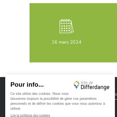
16
mars 2024
Ville de Differdange
Contac
Ville de Differdange sur Instagram
Ville de Differdange sur Facebook
Ville de Differdange sur YouTube
Ville de Differdange sur TikTok
Ville de Differdange sur Linke
Hoplr