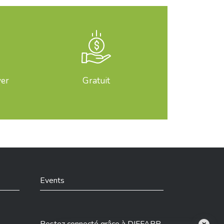
ver
Gratuit
Events
Restez connecté grâce à DIFFAPP