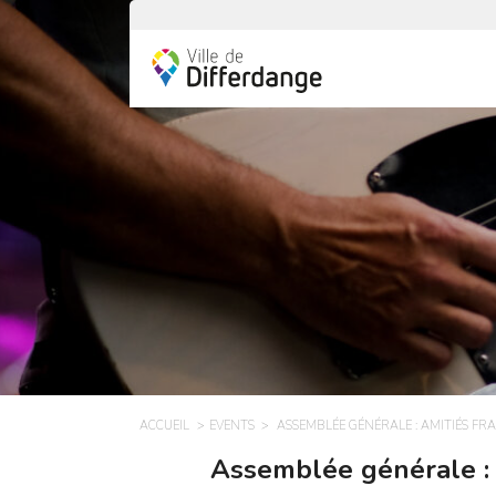
ACCUEIL
EVENTS
ASSEMBLÉE GÉNÉRALE : AMITIÉS FRA
Assemblée générale : A