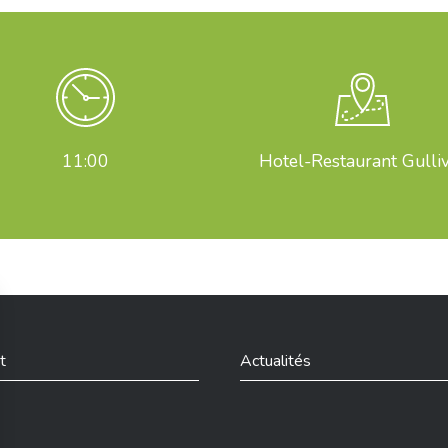
11:00
Hotel-Restaurant Gulli
t
Actualités
din