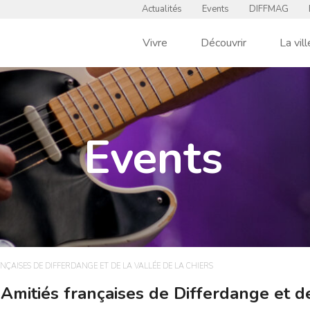
Actualités
Events
DIFFMAG
Vivre
Découvrir
La vill
Events
NÇAISES DE DIFFERDANGE ET DE LA VALLÉE DE LA CHIERS
mitiés françaises de Differdange et de