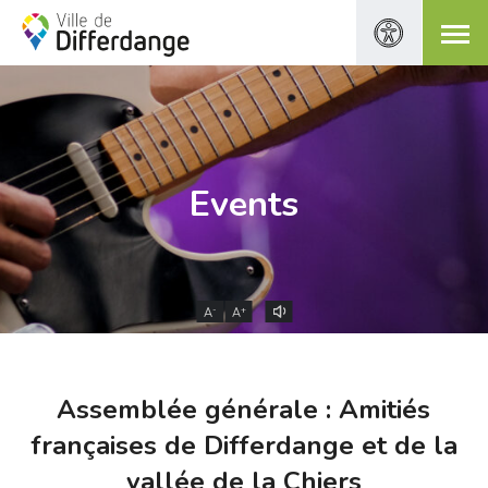
Events
-
+
A
A
Assemblée générale : Amitiés
françaises de Differdange et de la
vallée de la Chiers