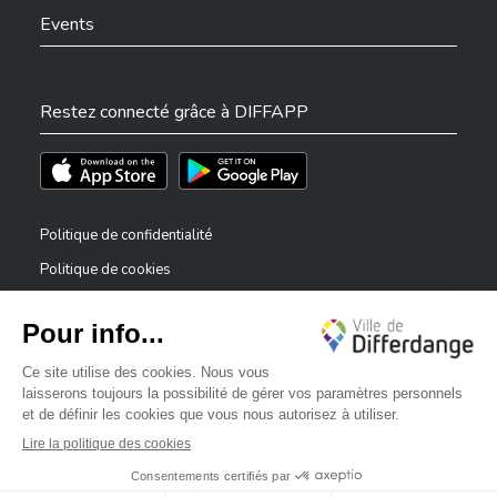
Events
Restez connecté grâce à DIFFAPP
Téléchargez l'app sur l'App Store
Téléchargez l'app sur Play Store
Politique de confidentialité
Politique de cookies
Mentions légales
Déclaration d’accessibilité
✕
Dispositif de signalement — lanceurs d’alerte
Bonjour, comment puis-je vous aider ?
©2026 Tous droits réservés . Ville de Differdange