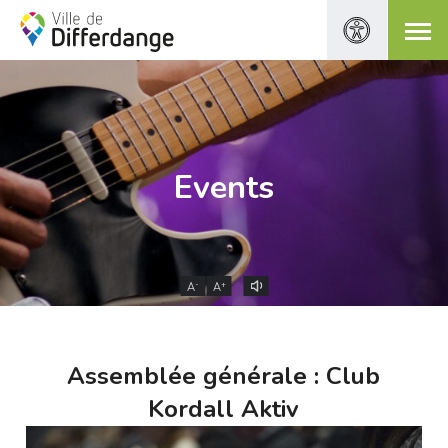
Events
-
+
A
A
Assemblée générale : Club
Kordall Aktiv