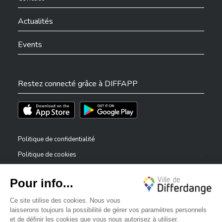
Actualités
Events
Restez connecté grâce à DIFFAPP
Téléchargez l'app sur l'App Store
Téléchargez l'app sur Play Store
Politique de confidentialité
Politique de cookies
Mentions légales
Déclaration d’accessibilité
✕
Dispositif de signalement — lanceurs d’alerte
Bonjour, comment puis-je vous aider ?