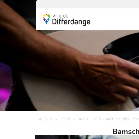
ACCUEIL
EVENTS
BAMSCHNËTT MAM BINTENER REMY 
Bamschn