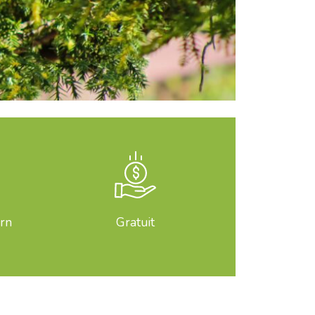
orn
Gratuit