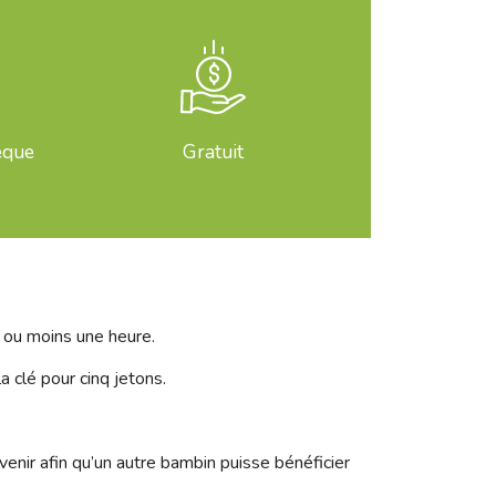
èque
Gratuit
s ou moins une heure.
a clé pour cinq jetons.
enir afin qu’un autre bambin puisse bénéficier