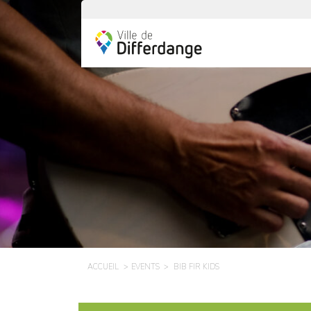
ACCUEIL
EVENTS
BIB FIR KIDS