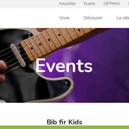
Actualités
Events
DIFFMAG
Vivre
Découvrir
La vill
Events
Bib fir Kids