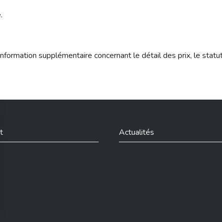
.
nformation supplémentaire concernant le détail des prix, le statu
t
Actualités
din