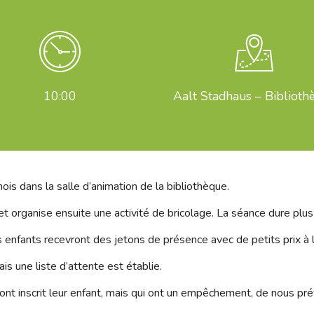
10:00
Aalt Stadhaus – Biblioth
ois dans la salle d’animation de la bibliothèque.
 et organise ensuite une activité de bricolage. La séance dure plu
es enfants recevront des jetons de présence avec de petits prix à l
is une liste d’attente est établie.
t inscrit leur enfant, mais qui ont un empêchement, de nous prév