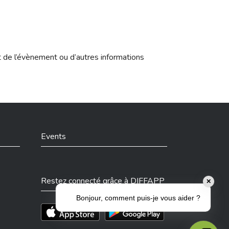
t de l’évènement ou d’autres informations
Events
Restez connecté grâce à DIFFAPP
✕
Bonjour, comment puis-je vous aider ?
Téléchargez l'app sur l'App Store
Téléchargez l'app sur Play Store