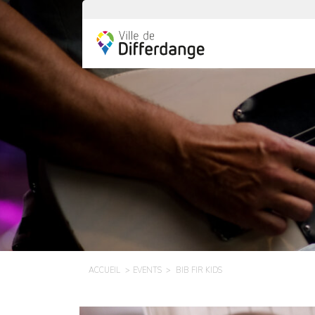
ACCUEIL
EVENTS
BIB FIR KIDS