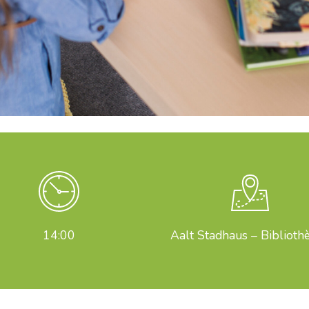
14:00
Aalt Stadhaus – Biblioth