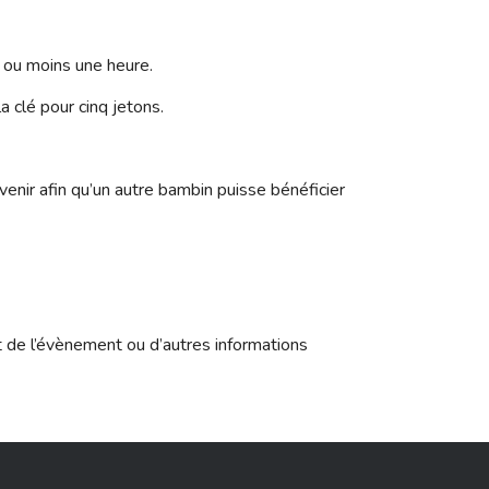
s ou moins une heure.
a clé pour cinq jetons.
enir afin qu’un autre bambin puisse bénéficier
t de l’évènement ou d’autres informations