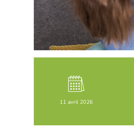
11
avril 2026