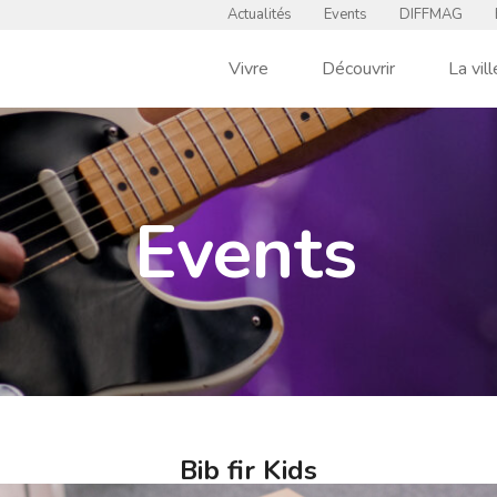
Actualités
Events
DIFFMAG
Vivre
Découvrir
La vill
Events
Bib fir Kids