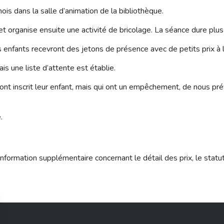
ois dans la salle d’animation de la bibliothèque.
 et organise ensuite une activité de bricolage. La séance dure plu
es enfants recevront des jetons de présence avec de petits prix à l
is une liste d’attente est établie.
t inscrit leur enfant, mais qui ont un empêchement, de nous prév
.
nformation supplémentaire concernant le détail des prix, le statu