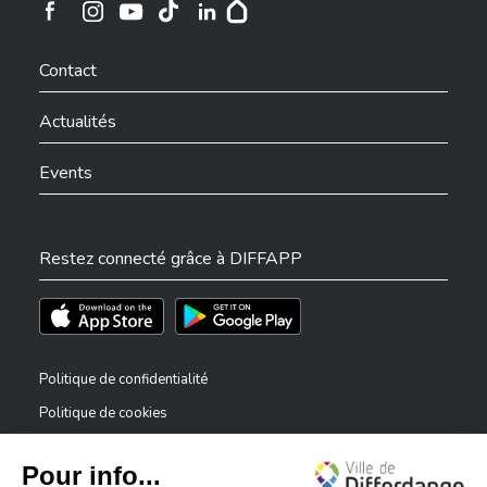
Ville de Differdange sur Instagram
Ville de Differdange sur Facebook
Ville de Differdange sur YouTube
Ville de Differdange sur TikTok
Ville de Differdange sur Linkedin
Hoplr
Contact
Actualités
Events
Restez connecté grâce à DIFFAPP
Téléchargez l'app sur l'App Store
Téléchargez l'app sur Play Store
Politique de confidentialité
Politique de cookies
Mentions légales
Déclaration d’accessibilité