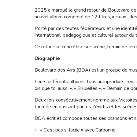
2025 a marqué le grand retour de Boulevard des A
nouvel album composé de 12 titres, incluant des 
Porté par des textes fédérateurs et une identit
international, pédagogique et culturel autour du ti
Ce retour se concrétise sur scène, terrain de jeu
Biographie
Boulevard des Airs (BDA) est un groupe de musi
Leurs différents albums, tous autoproduits, renc
dis que toi aussi », « Bruxelles », « Demain de b
Deux fois consécutivement nommé aux Victoires 
tournée en passant par les Zéniths et les scènes 
BDA écrit et compose toutes ses chansons et si
« C’est pas si facile » avec Carbonne