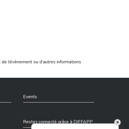
t de l’évènement ou d’autres informations
Events
Restez connecté grâce à DIFFAPP
✕