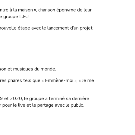
rentre à la maison », chanson éponyme de leur
e groupe L.E.J.
nouvelle étape avec le lancement d’un projet
nson et musiques du monde.
titres phares tels que « Emmène-moi », « Je me
9 et 2020, le groupe a terminé sa dernière
pour le live et le partage avec le public.