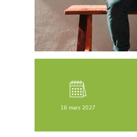
16
mars 2027