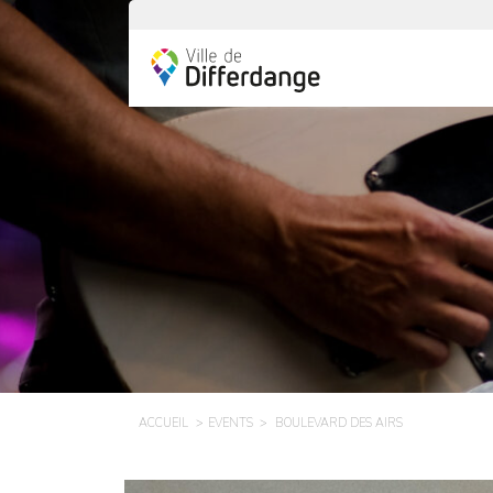
ACCUEIL
EVENTS
BOULEVARD DES AIRS