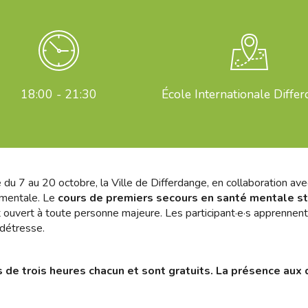
18:00 - 21:30
École Internationale Diffe
du 7 au 20 octobre, la Ville de Differdange, en collaboration av
 mentale. Le
cours de premiers secours en santé mentale
s
t ouvert à toute personne majeure. Les participant·e·s apprennent
 détresse.
e trois heures chacun et sont gratuits. La présence aux 