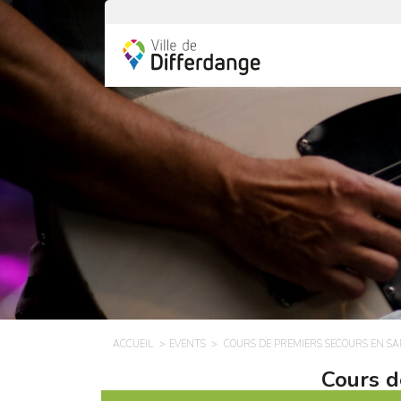
ACCUEIL
EVENTS
COURS DE PREMIERS SECOURS EN S
Cours d