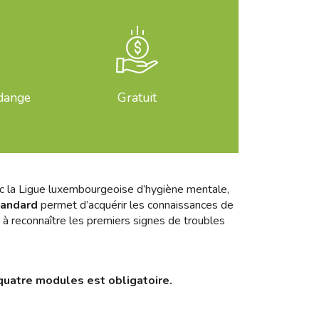
rdange
Gratuit
ec la Ligue luxembourgeoise d’hygiène mentale,
tandard
permet d’acquérir les connaissances de
 à reconnaître les premiers signes de troubles
quatre modules est obligatoire.