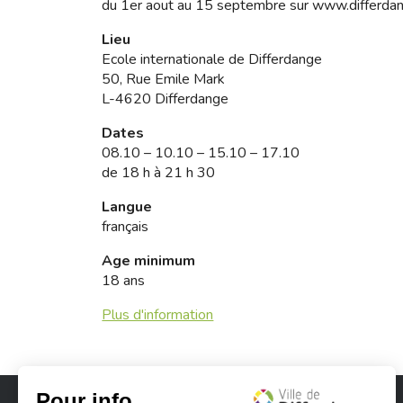
du 1er aout au 15 septembre sur www.differdan
Lieu
Ecole internationale de Differdange
50, Rue Emile Mark
L-4620 Differdange
Dates
08.10 – 10.10 – 15.10 – 17.10
de 18 h à 21 h 30
Langue
français
Age minimum
18 ans
Plus d'information