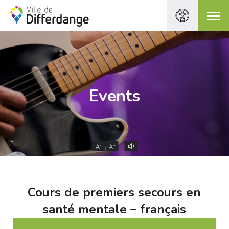
Events
-
+
A
A
Cours de premiers secours en
santé mentale – français