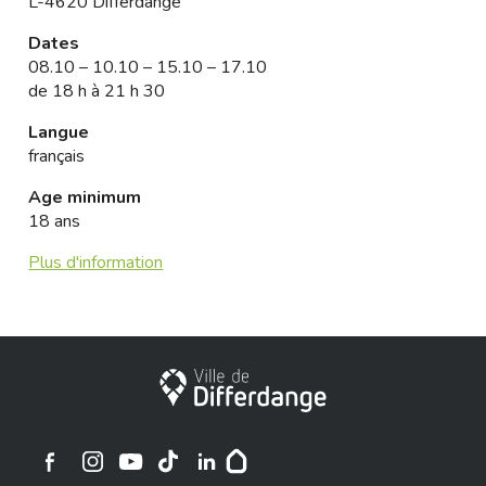
L-4620 Differdange
Dates
08.10 – 10.10 – 15.10 – 17.10
de 18 h à 21 h 30
Langue
français
Age minimum
18 ans
Plus d'information
City of Differdange
Ville de Differdange sur Instagram