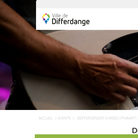
ACCUEIL
EVENTS
DÉIFFERDENGER CHRËSCHTMAART: 
D