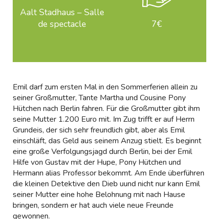
Aalt Stadhaus – Salle
de spectacle
7€
Emil darf zum ersten Mal in den Sommerferien allein zu
seiner Großmutter, Tante Martha und Cousine Pony
Hütchen nach Berlin fahren. Für die Großmutter gibt ihm
seine Mutter 1.200 Euro mit. Im Zug trifft er auf Herrn
Grundeis, der sich sehr freundlich gibt, aber als Emil
einschläft, das Geld aus seinem Anzug stielt. Es beginnt
eine große Verfolgungsjagd durch Berlin, bei der Emil
Hilfe von Gustav mit der Hupe, Pony Hütchen und
Hermann alias Professor bekommt. Am Ende überführen
die kleinen Detektive den Dieb uund nicht nur kann Emil
seiner Mutter eine hohe Belohnung mit nach Hause
bringen, sondern er hat auch viele neue Freunde
gewonnen.