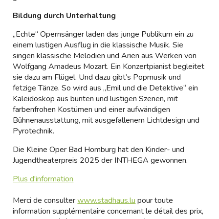
Bildung durch Unterhaltung
„Echte“ Opernsänger laden das junge Publikum ein zu
einem lustigen Ausflug in die klassische Musik. Sie
singen klassische Melodien und Arien aus Werken von
Wolfgang Amadeus Mozart. Ein Konzertpianist begleitet
sie dazu am Flügel. Und dazu gibt’s Popmusik und
fetzige Tänze. So wird aus „Emil und die Detektive“ ein
Kaleidoskop aus bunten und lustigen Szenen, mit
farbenfrohen Kostümen und einer aufwändigen
Bühnenausstattung, mit ausgefallenem Lichtdesign und
Pyrotechnik.
Die Kleine Oper Bad Homburg hat den Kinder- und
Jugendtheaterpreis 2025 der INTHEGA gewonnen.
Plus d'information
Merci de consulter
www.stadhaus.lu
pour toute
information supplémentaire concernant le détail des prix,