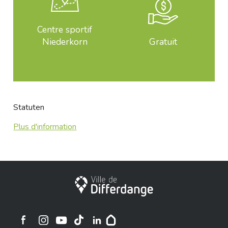
Centre sportif
Niederkorn
Gratuit
Statuten
Plus d'information
Ville de Differdange
Ville de Differdange sur Instagram