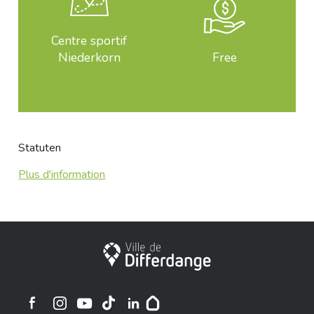
Centre sportif
Niederkorn
Free
Statuten
Plus d'information
City of Differdange
Ville de Differdange sur Instagram