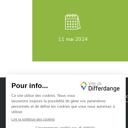
11
mai 2024
Ville de Differdange
Contac
Ville de Differdange sur Instagram
Ville de Differdange sur Facebook
Ville de Differdange sur YouTube
Ville de Differdange sur TikTok
Ville de Differdange sur Linke
Hoplr