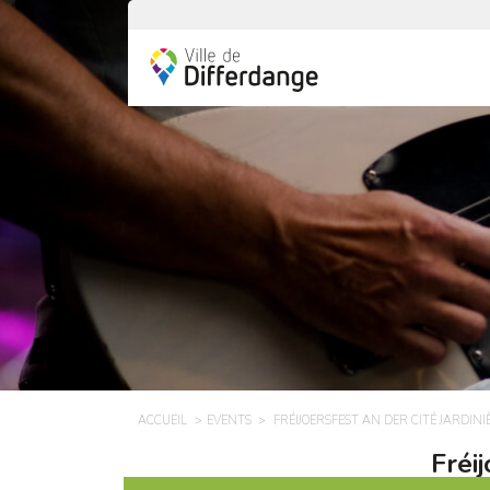
ACCUEIL
EVENTS
FRÉIJOERSFEST AN DER CITÉ JARDIN
Fréi