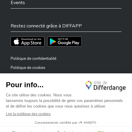
Events
Restez connecté grâce à DIFFAPP
Téléchargez l'app sur l'App Store
Téléchargez l'app sur Play Store
Politique de confidentialité
Politique de cookies
Mentions légales
Déclaration d’accessibilité
✕
Dispositif de signalement — lanceurs d’alerte
Bonjour, comment puis-je vous aider ?
©2026 Tous droits réservés . Ville de Differdange
Digitalised by