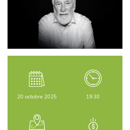
20
octobre 2025
19:30