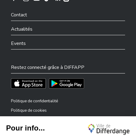
Ville de Differdange sur Instagram
Ville de Differdange sur Facebook
Ville de Differdange sur YouTube
Ville de Differdange sur TikTok
Ville de Differdange sur Linkedin
Hoplr
Contact
Actualités
Events
Restez connecté grâce à DIFFAPP
Téléchargez l'app sur l'App Store
Téléchargez l'app sur Play Store
Politique de confidentialité
Politique de cookies
Mentions légales
Déclaration d’accessibilité