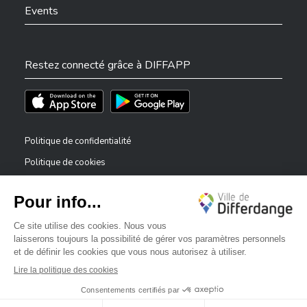
Events
Restez connecté grâce à DIFFAPP
Téléchargez l'app sur l'App Store
Téléchargez l'app sur Play Store
Politique de confidentialité
Politique de cookies
Mentions légales
Déclaration d’accessibilité
✕
Dispositif de signalement — lanceurs d’alerte
Bonjour, comment puis-je vous aider ?
©2026 Tous droits réservés . Ville de Differdange
Digitalised by