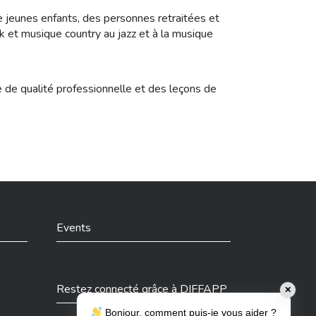
 de jeunes enfants, des personnes retraitées et
ck et musique country au jazz et à la musique
e de qualité professionnelle et des leçons de
Events
Restez connecté grâce à DIFFAPP
✕
Bonjour, comment puis-je vous aider ?