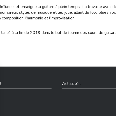
InTune » et enseigne la guitare à plein temps. Il a travaillé avec
 nombreux styles de musique et les joue, allant du folk, blues, ro
a composition, l’harmonie et l’improvisation.
ancé à la fin de 2019 dans le but de fournir des cours de guitar
t
Actualités
din