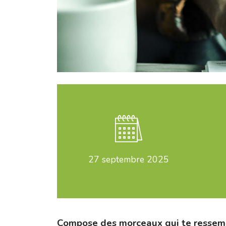
27
septembre 2025
Compose des morceaux qui te ressem