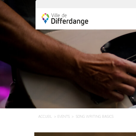
ACCUEIL
EVENTS
SONG WRITING BASICS