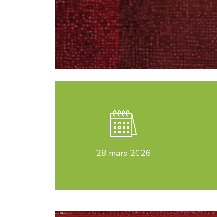
28
mars 2026