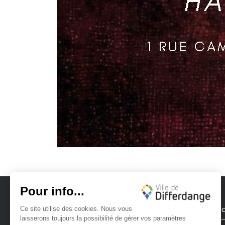
Ville de Differdange
Contac