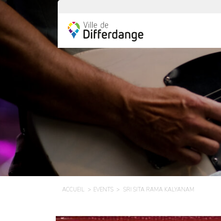
ACCUEIL
EVENTS
SRI SITA RAMA KALYANAM