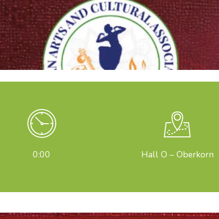
0:00
Hall O – Oberkorn