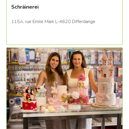
Schräinerei
115A, rue Emile Mark L-4620 Differdange