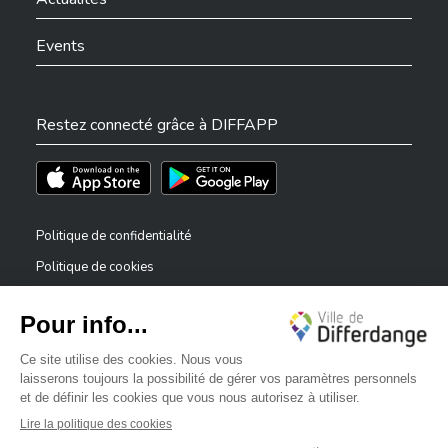
Events
Restez connecté grâce à DIFFAPP
Téléchargez l'app sur l'App Store
Téléchargez l'app sur Play Store
Politique de confidentialité
Politique de cookies
Mentions légales
Déclaration d’accessibilité
✕
Dispositif de signalement — lanceurs d’alerte
Bonjour, comment puis-je vous aider ?
©2026 Tous droits réservés . Ville de Differdange