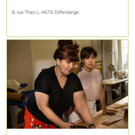
8, rue Theis L-4676 Differdange