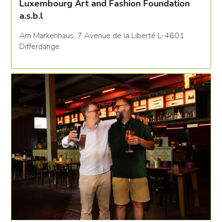
Luxembourg Art and Fashion Foundation
a.s.b.l
Am Markenhaus, 7 Avenue de la Liberté L-4601
Differdange