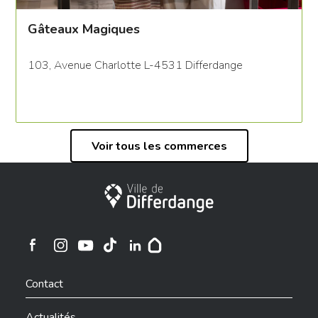
Gâteaux Magiques
103, Avenue Charlotte L-4531 Differdange
Voir tous les commerces
Ville de Differdange
Ville de Differdange sur Instagram
Ville de Differdange sur Facebook
Ville de Differdange sur YouTube
Ville de Differdange sur TikTok
Ville de Differdange sur Linkedin
Hoplr
Contact
Actualités