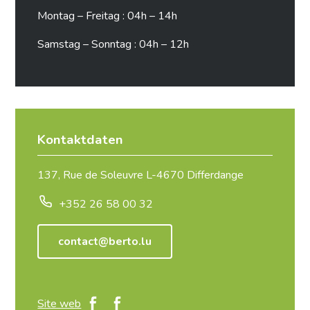
Montag – Freitag : 04h – 14h
Samstag – Sonntag : 04h – 12h
Kontaktdaten
137, Rue de Soleuvre L-4670 Differdange
+352 26 58 00 32
contact@berto.lu
Site web