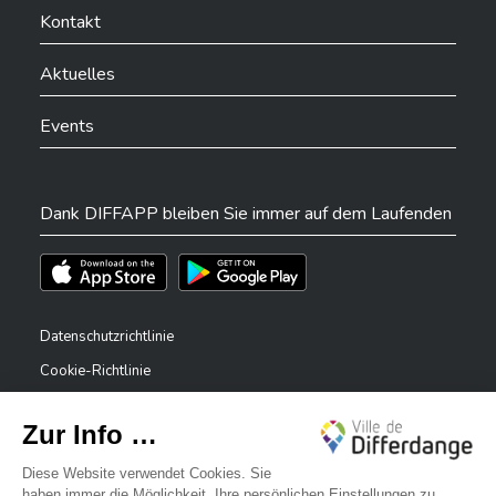
Kontakt
Aktuelles
Events
Dank DIFFAPP bleiben Sie immer auf dem Laufenden
Téléchargez l'app sur l'App Store
Téléchargez l'app sur Play Store
Datenschutzrichtlinie
Cookie-Richtlinie
Rechtliche Hinweise
Erklärung zur Barrierefreiheit
✕
Meldesystem – Whistleblower