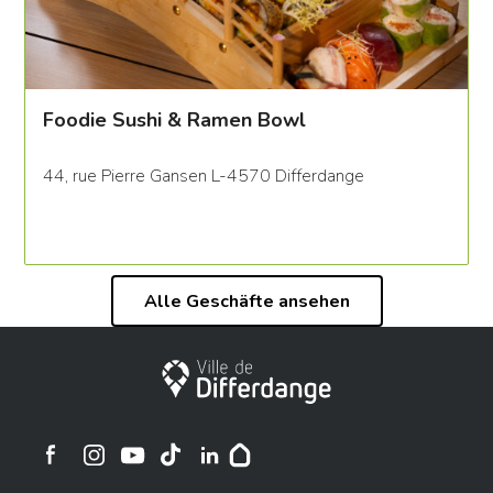
Foodie Sushi & Ramen Bowl
44, rue Pierre Gansen L-4570 Differdange
Alle Geschäfte ansehen
Stadt Differdingen
Ville de Differdange sur Instagram
Ville de Differdange sur Facebook
Ville de Differdange sur YouTube
Ville de Differdange sur TikTok
Ville de Differdange sur Linkedin
Hoplr