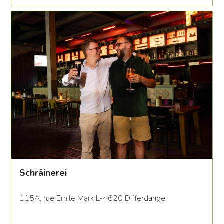
Schräinerei
115A, rue Emile Mark L-4620 Differdange