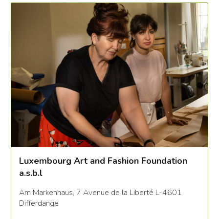
Luxembourg Art and Fashion Foundation
a.s.b.l
Am Markenhaus, 7 Avenue de la Liberté L-4601
Differdange