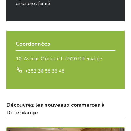
dimanche : fermé
Coordonnées
10, Avenue Charlotte L-4530 Differdange
+352 26 58 33 48
Découvrez les nouveaux commerces à
Differdange