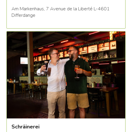
Am Markenhaus, 7 Avenue de la Liberté L-4601
Differdange
Schräinerei