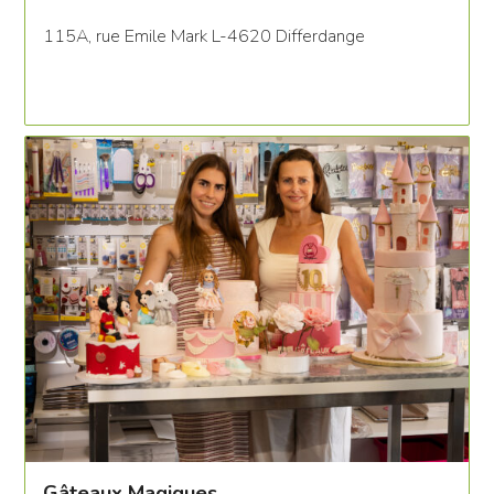
115A, rue Emile Mark L-4620 Differdange
Gâteaux Magiques