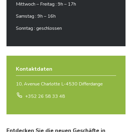
Mittwoch – Freitag : 9h – 17h
Samstag : 9h – 16h
Sonntag : geschlossen
Kontaktdaten
10, Avenue Charlotte L-4530 Differdange
+352 26 58 33 48
Entdecken Sie die neuen Geschäfte in