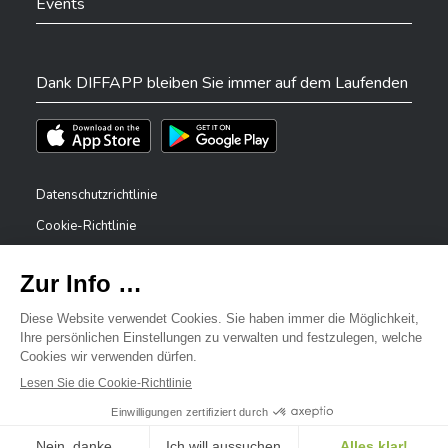
Events
Dank DIFFAPP bleiben Sie immer auf dem Laufenden
Téléchargez l'app sur l'App Store
Téléchargez l'app sur Play Store
Datenschutzrichtlinie
Cookie-Richtlinie
Rechtliche Hinweise
Erklärung zur Barrierefreiheit
✕
Meldesystem – Whistleblower
Bonjour, comment puis-je vous aider ?
©2026 Alle Rechte vorbehalten . Stadt Differdingen
Digitalised by