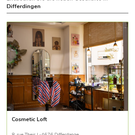
Differdingen
Cosmetic Loft
8, rue Theis L-4676 Differdange