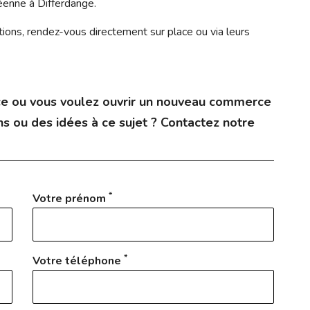
éenne à Differdange.
ations, rendez-vous directement sur place ou via leurs
e ou vous voulez ouvrir un nouveau commerce
s ou des idées à ce sujet ? Contactez notre
*
Votre prénom
*
Votre téléphone