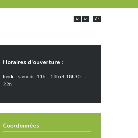
-
+
A
A
Horaires d'ouverture :
lundi – samedi : 11h – 14h et 18h30 –
22h
Coordonnées