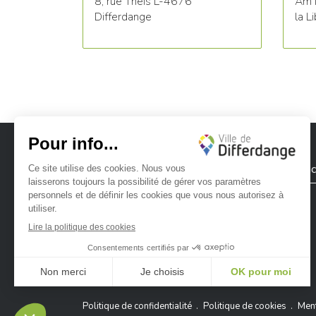
8, rue Theis L-4676
Am 
Differdange
la L
Ville de Differdange
Contac
Ville de Differdange sur Instagram
Ville de Differdange sur Facebook
Ville de Differdange sur YouTube
Ville de Differdange sur TikTok
Ville de Differdange sur Linke
Hoplr
Politique de confidentialité
Politique de cookies
Ment