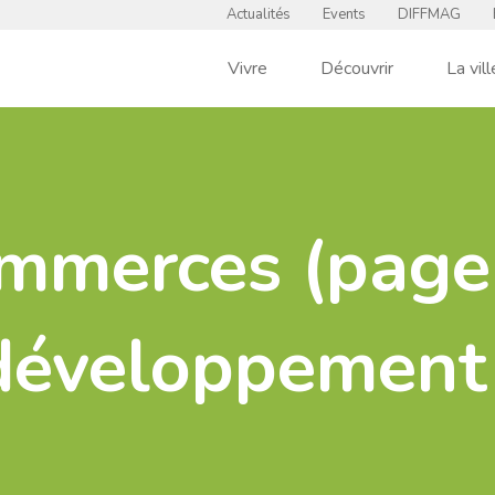
Actualités
Events
DIFFMAG
Vivre
Découvrir
La vill
mmerces (page
développement