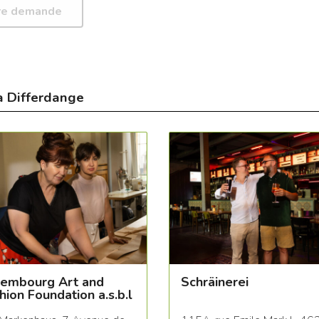
à Differdange
embourg Art and
Schräinerei
hion Foundation a.s.b.l