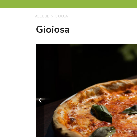
ACCUEIL
GIOIOSA
Gioiosa