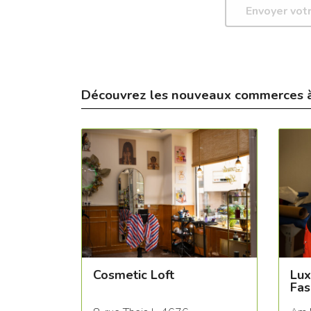
Découvrez les nouveaux commerces 
Cosmetic Loft
Lux
Fas