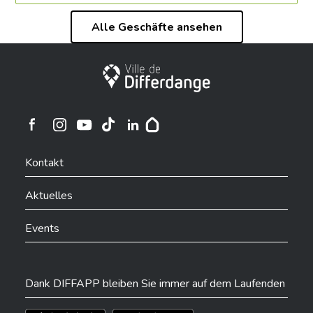
Alle Geschäfte ansehen
Stadt Differdingen
Ville de Differdange sur Instagram
Ville de Differdange sur Facebook
Ville de Differdange sur YouTube
Ville de Differdange sur TikTok
Ville de Differdange sur Linkedin
Hoplr
Kontakt
Aktuelles
Events
Dank DIFFAPP bleiben Sie immer auf dem Laufenden