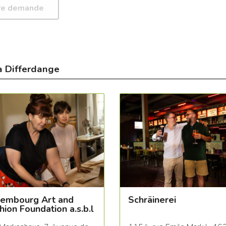
à Differdange
embourg Art and
Schräinerei
hion Foundation a.s.b.l