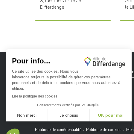
8, rue Theis L-4676
Am 
Differdange
la L
Ville de Differdange
Contac
Ville de Differdange sur Instagram
Ville de Differdange sur Facebook
Ville de Differdange sur YouTube
Ville de Differdange sur TikTok
Ville de Differdange sur Linke
Hoplr
Politique de confidentialité
Politique de cookies
Ment