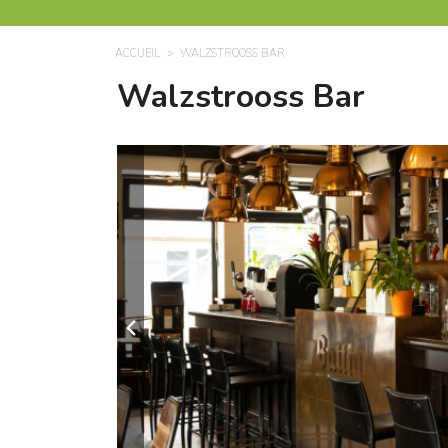
ACCUEIL
WALZSTROOSS BAR
Walzstrooss Bar