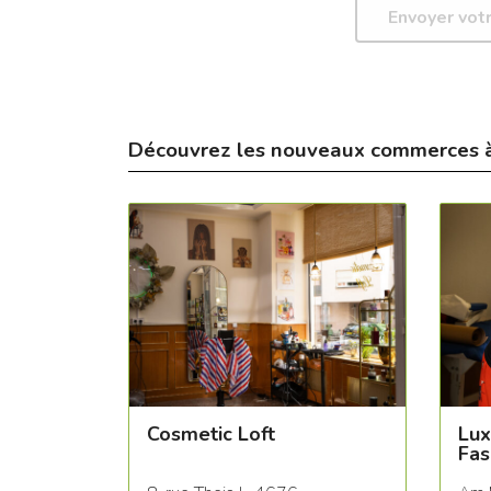
Découvrez les nouveaux commerces 
Cosmetic Loft
Lux
Fas