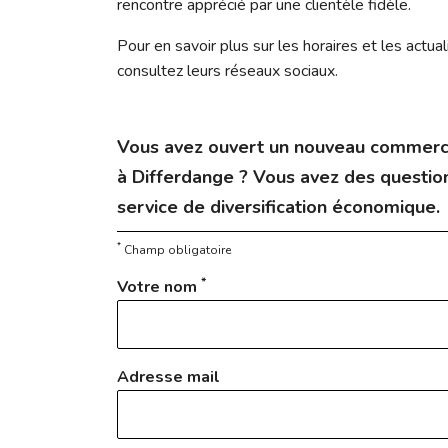
rencontre apprécié par une clientèle fidèle.
Pour en savoir plus sur les horaires et les actu
consultez leurs réseaux sociaux.
Vous avez ouvert un nouveau commerc
à Differdange ? Vous avez des question
service de diversification économique.
*
Champ obligatoire
*
Votre nom
Adresse mail