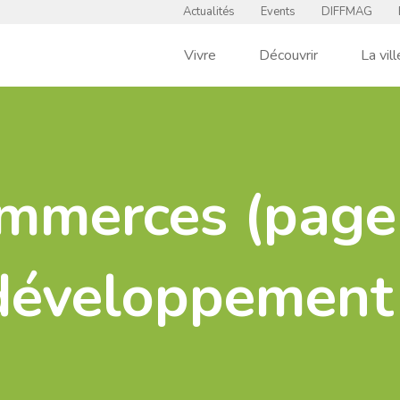
Actualités
Events
DIFFMAG
Vivre
Découvrir
La vill
mmerces (page
développement