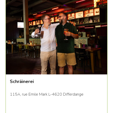
Schräinerei
115A, rue Emile Mark L-4620 Differdange