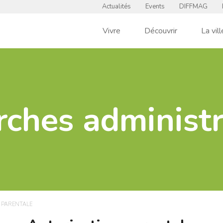
Actualités
Events
DIFFMAG
Vivre
Découvrir
La vill
ches administr
 PARENTALE