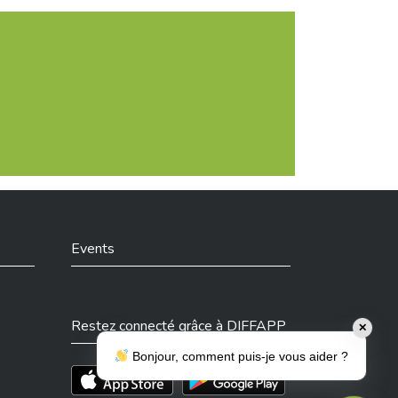
Events
Restez connecté grâce à DIFFAPP
✕
Bonjour, comment puis-je vous aider ?
Téléchargez l'app sur l'App Store
Téléchargez l'app sur Play Store