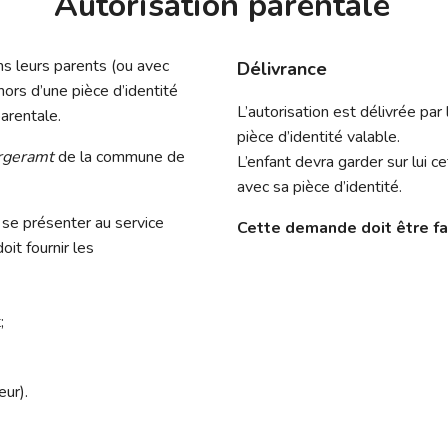
Autorisation parentale
ns leurs parents (ou avec
Délivrance
ors d’une pièce d’identité
L’autorisation est délivrée par
arentale.
pièce d’identité valable.
rgeramt
de la commune de
L’enfant devra garder sur lui c
avec sa pièce d’identité.
t se présenter au service
Cette demande
doit être fa
it fournir les
;
ur).