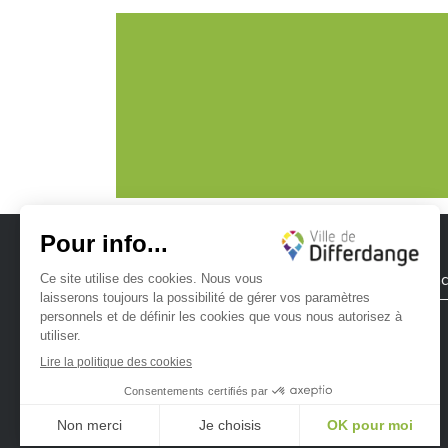
Ville de Differdange
Contac
Ville de Differdange sur Instagram
Ville de Differdange sur Facebook
Ville de Differdange sur YouTube
Ville de Differdange sur TikTok
Ville de Differdange sur Linke
Hoplr