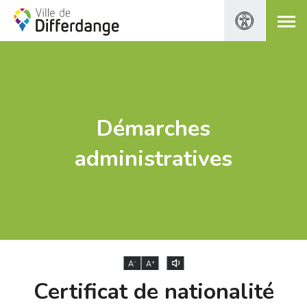
Démarches
administratives
-
+
A
A
Certificat de nationalité