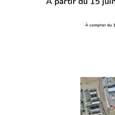
À partir du 15 jui
À compter du 1