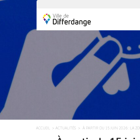
ACCUEIL
ACTUALITÉS
À PARTIR DU 15 JUIN 2026 : LA