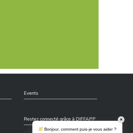
Events
Restez connecté grâce à DIFFAPP
✕
Bonjour, comment puis-je vous aider ?