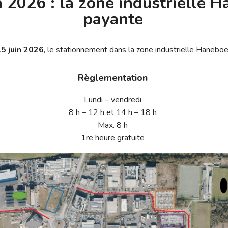
n 2026 : la zone industrielle 
payante
5 juin 2026
, le stationnement dans la zone industrielle Hanebo
Règlementation
Lundi – vendredi
8 h – 12 h et 14 h – 18 h
Max. 8 h
1re heure gratuite