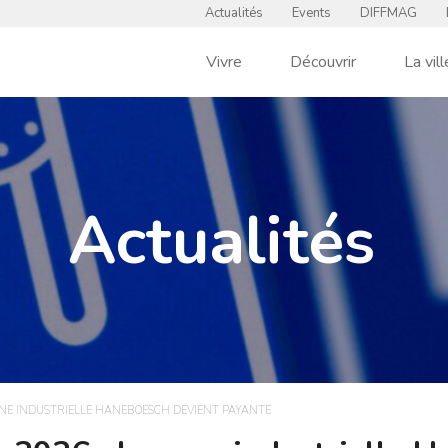
Actualités
Events
DIFFMAG
Vivre
Découvrir
La vill
Actualités
 ZONE INDUSTRIELLE HANEBOESCH DEVIENT PAYANTE