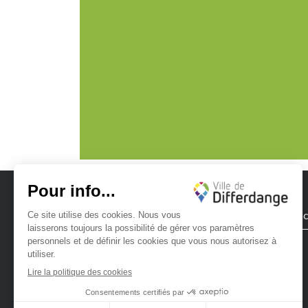
Ville de Differdange
Contac
Ville de Differdange sur Instagram
Ville de Differdange sur Facebook
Ville de Differdange sur YouTube
Ville de Differdange sur TikTok
Ville de Differdange sur Linke
Hoplr