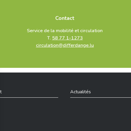
Contact
Service de la mobilité et circulation
T.
58 77 1-1273
circulation@differdange.lu
t
Actualités
din