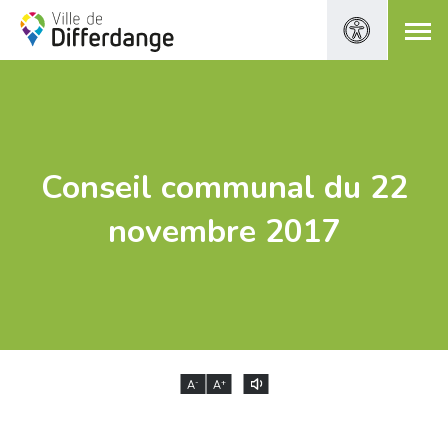
Conseil communal du 22
novembre 2017
-
+
A
A