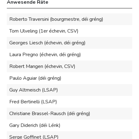
Anwesende Räte
Roberto Traversini (bourgmestre, déi gréng)
Tom Ulveling (1er échevin, CSV)
Georges Liesch (échevin, déi gréng)
Laura Pregno (échevin, déi gréng)
Robert Mangen (échevin, CSV)
Paulo Aguiar (déi gréng)
Guy Altmeisch (LSAP)
Fred Bertinelli (LSAP)
Christiane Brassel-Rausch (déi gréng)
Gary Diderich (déi Lénk)
Serge Goffinet (LSAP)