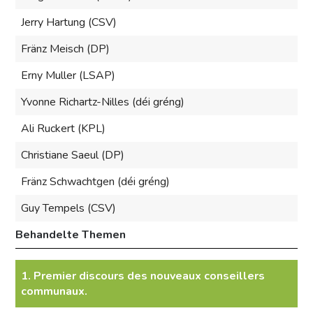
Jerry Hartung (CSV)
Fränz Meisch (DP)
Erny Muller (LSAP)
Yvonne Richartz-Nilles (déi gréng)
Ali Ruckert (KPL)
Christiane Saeul (DP)
Fränz Schwachtgen (déi gréng)
Guy Tempels (CSV)
Behandelte Themen
1. Premier discours des nouveaux conseillers
communaux.