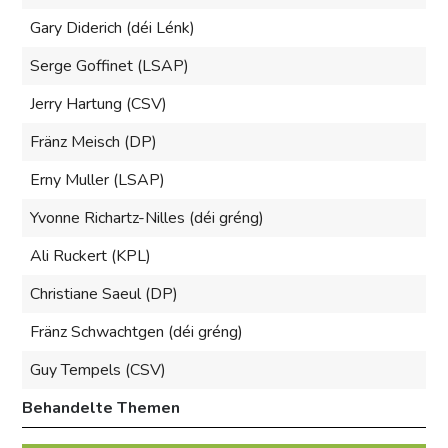
Gary Diderich (déi Lénk)
Serge Goffinet (LSAP)
Jerry Hartung (CSV)
Fränz Meisch (DP)
Erny Muller (LSAP)
Yvonne Richartz-Nilles (déi gréng)
Ali Ruckert (KPL)
Christiane Saeul (DP)
Fränz Schwachtgen (déi gréng)
Guy Tempels (CSV)
Behandelte Themen