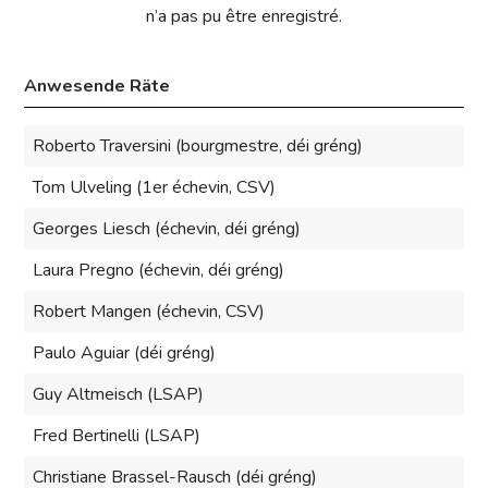
n’a pas pu être enregistré.
Anwesende Räte
Roberto Traversini (bourgmestre, déi gréng)
Tom Ulveling (1er échevin, CSV)
Georges Liesch (échevin, déi gréng)
Laura Pregno (échevin, déi gréng)
Robert Mangen (échevin, CSV)
Paulo Aguiar (déi gréng)
Guy Altmeisch (LSAP)
Fred Bertinelli (LSAP)
Christiane Brassel-Rausch (déi gréng)