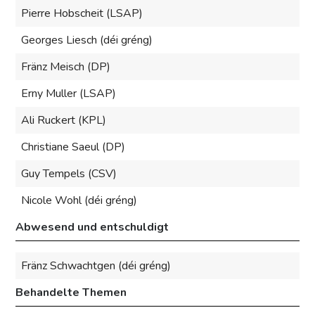
Pierre Hobscheit (LSAP)
Georges Liesch (déi gréng)
Fränz Meisch (DP)
Erny Muller (LSAP)
Ali Ruckert (KPL)
Christiane Saeul (DP)
Guy Tempels (CSV)
Nicole Wohl (déi gréng)
Abwesend und entschuldigt
Fränz Schwachtgen (déi gréng)
Behandelte Themen