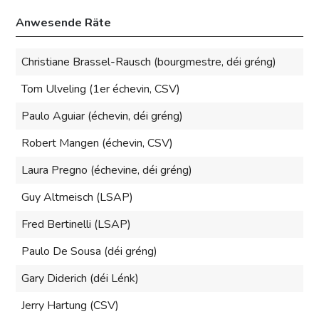
Anwesende Räte
Christiane Brassel-Rausch (bourgmestre, déi gréng)
Tom Ulveling (1er échevin, CSV)
Paulo Aguiar (échevin, déi gréng)
Robert Mangen (échevin, CSV)
Laura Pregno (échevine, déi gréng)
Guy Altmeisch (LSAP)
Fred Bertinelli (LSAP)
Paulo De Sousa (déi gréng)
Gary Diderich (déi Lénk)
Jerry Hartung (CSV)