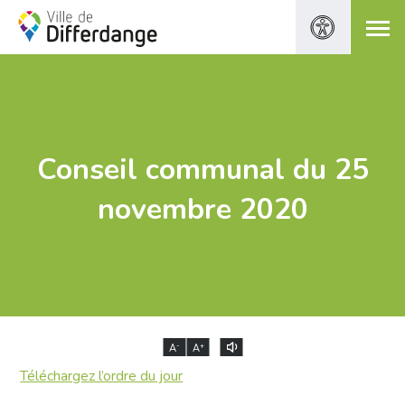
Conseil communal du 25
novembre 2020
-
+
A
A
Téléchargez l’ordre du jour