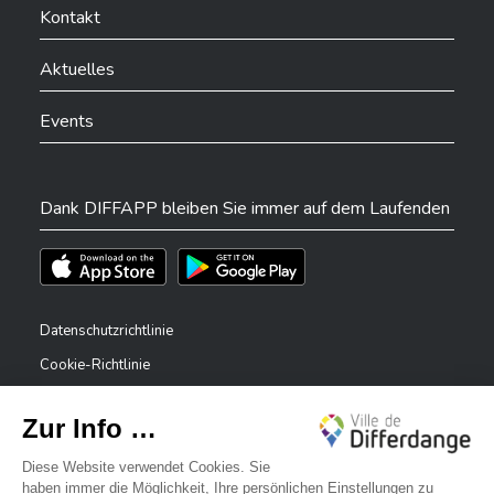
Kontakt
Aktuelles
Events
Dank DIFFAPP bleiben Sie immer auf dem Laufenden
Téléchargez l'app sur l'App Store
Téléchargez l'app sur Play Store
Datenschutzrichtlinie
Cookie-Richtlinie
Rechtliche Hinweise
Erklärung zur Barrierefreiheit
✕
Meldesystem – Whistleblower
Bonjour, comment puis-je vous aider ?