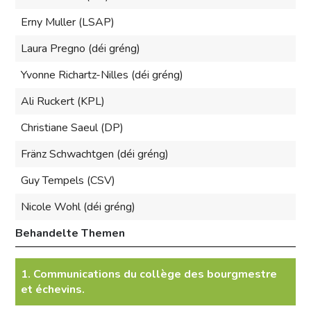
Erny Muller (LSAP)
Laura Pregno (déi gréng)
Yvonne Richartz-Nilles (déi gréng)
Ali Ruckert (KPL)
Christiane Saeul (DP)
Fränz Schwachtgen (déi gréng)
Guy Tempels (CSV)
Nicole Wohl (déi gréng)
Behandelte Themen
1. Communications du collège des bourgmestre
et échevins.