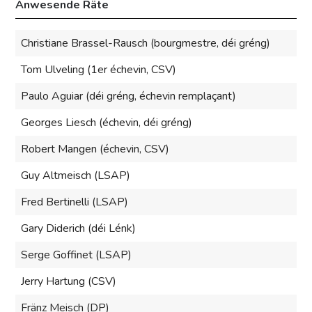
Anwesende Räte
Christiane Brassel-Rausch (bourgmestre, déi gréng)
Tom Ulveling (1er échevin, CSV)
Paulo Aguiar (déi gréng, échevin remplaçant)
Georges Liesch (échevin, déi gréng)
Robert Mangen (échevin, CSV)
Guy Altmeisch (LSAP)
Fred Bertinelli (LSAP)
Gary Diderich (déi Lénk)
Serge Goffinet (LSAP)
Jerry Hartung (CSV)
Fränz Meisch (DP)