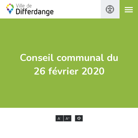
Conseil communal du
26 février 2020
-
+
A
A