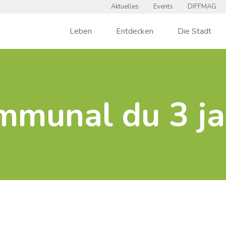
Aktuelles
Events
DIFFMAG
Leben
Entdecken
Die Stadt
mmunal du 3 ja