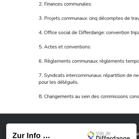
2. Finances communales:
3. Projets communaux: cinq décomptes de trav
4. Office social de Differdange: convention trip
5. Actes et conventions:
6. Règlements communaux: règlements temporai
7. Syndicats intercommunaux: répartition de ne
pour les délégués.
8. Changements au sein des commissions consu
Stadt Differdingen
Kontak