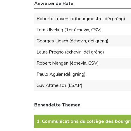
Anwesende Räte
Roberto Traversini (bourgmestre, déi gréng)
Tom Ulveling (1er échevin, CSV)
Georges Liesch (échevin, déi gréng)
Laura Pregno (échevin, déi gréng)
Robert Mangen (échevin, CSV)
Paulo Aguiar (déi gréng)
Guy Altmeisch (LSAP)
Behandelte Themen
1. Communications du collège des bourgm