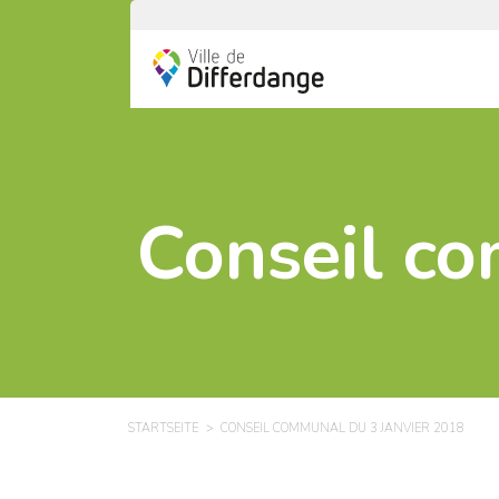
Conseil co
STARTSEITE
CONSEIL COMMUNAL DU 3 JANVIER 2018