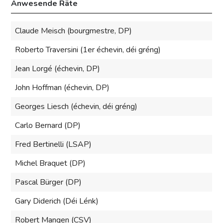
Anwesende Räte
Claude Meisch (bourgmestre, DP)
Roberto Traversini (1er échevin, déi gréng)
Jean Lorgé (échevin, DP)
John Hoffman (échevin, DP)
Georges Liesch (échevin, déi gréng)
Carlo Bernard (DP)
Fred Bertinelli (LSAP)
Michel Braquet (DP)
Pascal Bürger (DP)
Gary Diderich (Déi Lénk)
Robert Mangen (CSV)