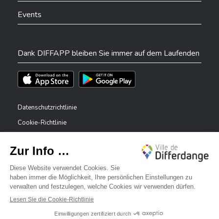
Events
Dank DIFFAPP bleiben Sie immer auf dem Laufenden
Téléchargez l'app sur l'App Store
Téléchargez l'app sur Play Store
Datenschutzrichtlinie
Cookie-Richtlinie
Rechtliche Hinweise
Erklärung zur Barrierefreiheit
✕
Meldesystem – Whistleblower
Bonjour, comment puis-je vous aider ?
©2026 Alle Rechte vorbehalten . Stadt Differdingen