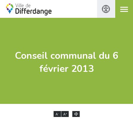
Conseil communal du 6
février 2013
-
+
A
A