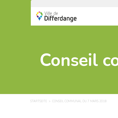
Conseil 
STARTSEITE
CONSEIL COMMUNAL DU 7 MARS 2018