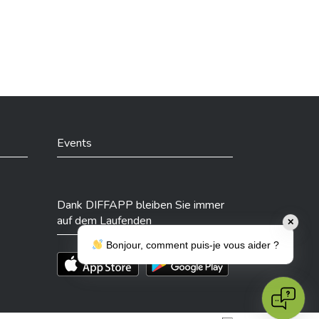
Events
Dank DIFFAPP bleiben Sie immer
auf dem Laufenden
✕
Bonjour, comment puis-je vous aider ?
Téléchargez l'app sur l'App Store
Téléchargez l'app sur Play Store