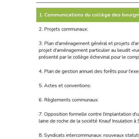
1. Communications du collège des bourgm
2. Projets communaux:
3. Plan d'aménagement général et projets d'a
projet d'aménagement particulier au lieudit «r
présenté par le collège échevinal pour le com
4. Plan de gestion annuel des forêts pour l'ex
5. Actes et conventions:
6. Règlements communaux:
7. Opposition formelle contre l'implantation d'
laine de roche de la société Knauf Insulation à
8. Syndicats intercommunaux: nouveaux statu