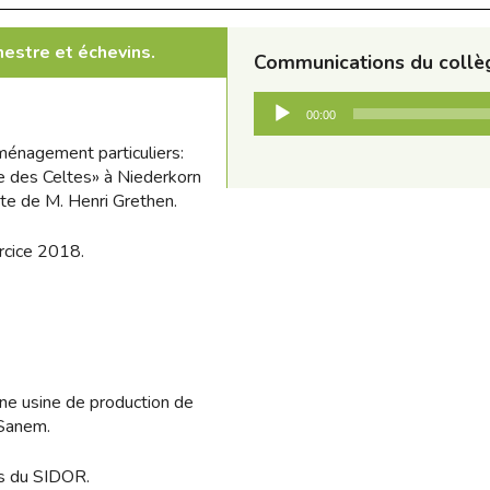
estre et échevins.
Communications du collèg
Audio-
00:00
Player
ménagement particuliers:
ue des Celtes» à Niederkorn
pte de M. Henri Grethen.
ercice 2018.
une usine de production de
 Sanem.
ts du SIDOR.