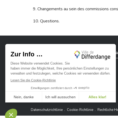
9. Changements au sein des commissions consu
10. Questions.
Stadt Differdingen
Kontak
Ville de Differdange sur Instagram
Ville de Differdange sur Facebook
Ville de Differdange sur YouTube
Ville de Differdange sur TikTok
Ville de Differdange sur Linke
Hoplr
Datenschutzrichtlinie
Cookie-Richtlinie
Rechtliche H